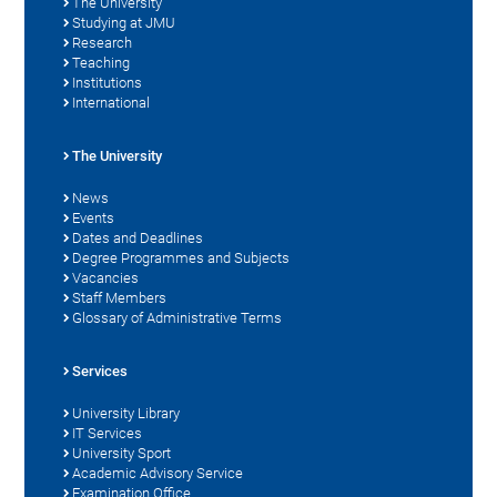
The University
Studying at JMU
Research
Teaching
Institutions
International
The University
News
Events
Dates and Deadlines
Degree Programmes and Subjects
Vacancies
Staff Members
Glossary of Administrative Terms
Services
University Library
IT Services
University Sport
Academic Advisory Service
Examination Office