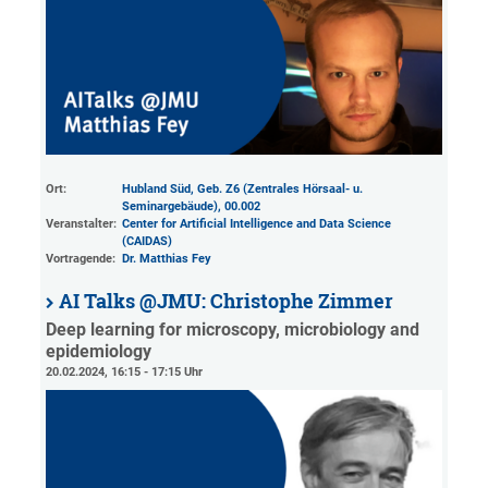
Ort:
Hubland Süd, Geb. Z6 (Zentrales Hörsaal- u.
Seminargebäude)
, 00.002
Veranstalter:
Center for Artificial Intelligence and Data Science
(CAIDAS)
Vortragende:
Dr. Matthias Fey
AI Talks @JMU: Christophe Zimmer
Deep learning for microscopy, microbiology and
epidemiology
20.02.2024, 16:15 - 17:15 Uhr