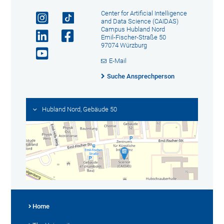
Center for Artificial Intelligence
and Data Science (CAIDAS)
Campus Hubland Nord
Emil-Fischer-Straße 50
97074 Würzburg
E-Mail
Suche Ansprechperson
Hubland Nord, Gebäude 50
Home