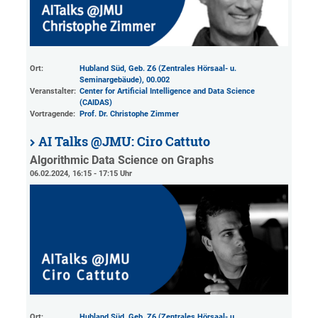
Ort:
Hubland Süd, Geb. Z6 (Zentrales Hörsaal- u.
Seminargebäude)
, 00.002
Veranstalter:
Center for Artificial Intelligence and Data Science
(CAIDAS)
Vortragende:
Prof. Dr. Christophe Zimmer
AI Talks @JMU: Ciro Cattuto
Algorithmic Data Science on Graphs
06.02.2024, 16:15 - 17:15 Uhr
Ort:
Hubland Süd, Geb. Z6 (Zentrales Hörsaal- u.